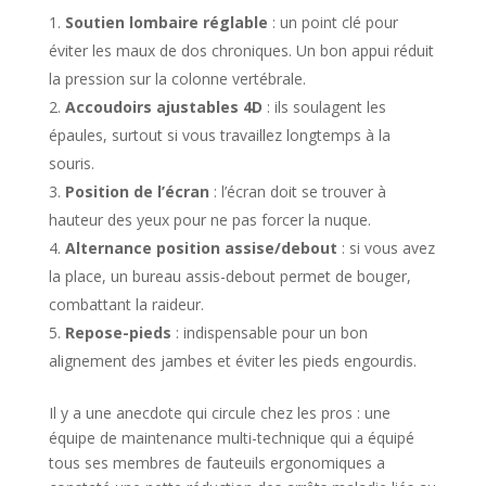
Soutien lombaire réglable
: un point clé pour
éviter les maux de dos chroniques. Un bon appui réduit
la pression sur la colonne vertébrale.
Accoudoirs ajustables 4D
: ils soulagent les
épaules, surtout si vous travaillez longtemps à la
souris.
Position de l’écran
: l’écran doit se trouver à
hauteur des yeux pour ne pas forcer la nuque.
Alternance position assise/debout
: si vous avez
la place, un bureau assis-debout permet de bouger,
combattant la raideur.
Repose-pieds
: indispensable pour un bon
alignement des jambes et éviter les pieds engourdis.
Il y a une anecdote qui circule chez les pros : une
équipe de maintenance multi-technique qui a équipé
tous ses membres de fauteuils ergonomiques a