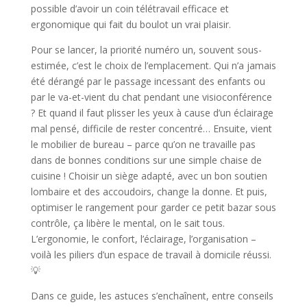
possible d’avoir un coin télétravail efficace et
ergonomique qui fait du boulot un vrai plaisir.
Pour se lancer, la priorité numéro un, souvent sous-
estimée, c’est le choix de l’emplacement. Qui n’a jamais
été dérangé par le passage incessant des enfants ou
par le va-et-vient du chat pendant une visioconférence
? Et quand il faut plisser les yeux à cause d’un éclairage
mal pensé, difficile de rester concentré… Ensuite, vient
le mobilier de bureau – parce qu’on ne travaille pas
dans de bonnes conditions sur une simple chaise de
cuisine ! Choisir un siège adapté, avec un bon soutien
lombaire et des accoudoirs, change la donne. Et puis,
optimiser le rangement pour garder ce petit bazar sous
contrôle, ça libère le mental, on le sait tous.
L’ergonomie, le confort, l’éclairage, l’organisation –
voilà les piliers d’un espace de travail à domicile réussi.
💡
Dans ce guide, les astuces s’enchaînent, entre conseils