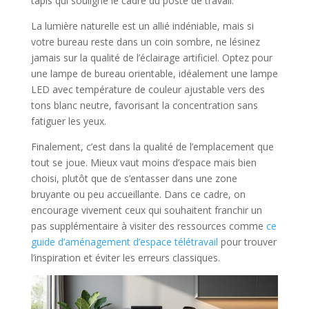
tapis qui souligne le cadre du poste de travail.
La lumière naturelle est un allié indéniable, mais si
votre bureau reste dans un coin sombre, ne lésinez
jamais sur la qualité de l’éclairage artificiel. Optez pour
une lampe de bureau orientable, idéalement une lampe
LED avec température de couleur ajustable vers des
tons blanc neutre, favorisant la concentration sans
fatiguer les yeux.
Finalement, c’est dans la qualité de l’emplacement que
tout se joue. Mieux vaut moins d’espace mais bien
choisi, plutôt que de s’entasser dans une zone
bruyante ou peu accueillante. Dans ce cadre, on
encourage vivement ceux qui souhaitent franchir un
pas supplémentaire à visiter des ressources comme
ce
guide d’aménagement d’espace télétravail
pour trouver
l’inspiration et éviter les erreurs classiques.