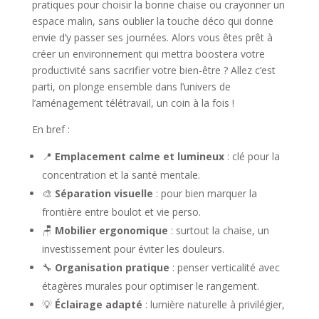
pratiques pour choisir la bonne chaise ou crayonner un
espace malin, sans oublier la touche déco qui donne
envie d’y passer ses journées. Alors vous êtes prêt à
créer un environnement qui mettra boostera votre
productivité sans sacrifier votre bien-être ? Allez c’est
parti, on plonge ensemble dans l’univers de
l’aménagement télétravail, un coin à la fois !
En bref :
📍
Emplacement calme et lumineux
: clé pour la
concentration et la santé mentale.
🎨
Séparation visuelle
: pour bien marquer la
frontière entre boulot et vie perso.
🪑
Mobilier ergonomique
: surtout la chaise, un
investissement pour éviter les douleurs.
🔧
Organisation pratique
: penser verticalité avec
étagères murales pour optimiser le rangement.
💡
Éclairage adapté
: lumière naturelle à privilégier,