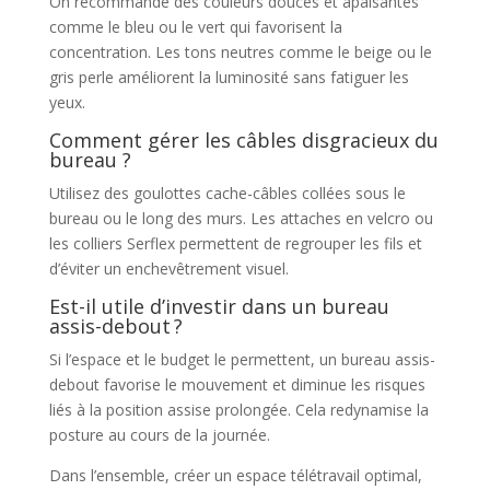
On recommande des couleurs douces et apaisantes
comme le bleu ou le vert qui favorisent la
concentration. Les tons neutres comme le beige ou le
gris perle améliorent la luminosité sans fatiguer les
yeux.
Comment gérer les câbles disgracieux du
bureau ?
Utilisez des goulottes cache-câbles collées sous le
bureau ou le long des murs. Les attaches en velcro ou
les colliers Serflex permettent de regrouper les fils et
d’éviter un enchevêtrement visuel.
Est-il utile d’investir dans un bureau
assis-debout ?
Si l’espace et le budget le permettent, un bureau assis-
debout favorise le mouvement et diminue les risques
liés à la position assise prolongée. Cela redynamise la
posture au cours de la journée.
Dans l’ensemble, créer un espace télétravail optimal,