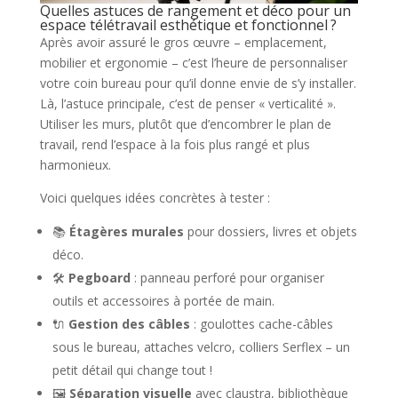
Quelles astuces de rangement et déco pour un
espace télétravail esthétique et fonctionnel ?
Après avoir assuré le gros œuvre – emplacement,
mobilier et ergonomie – c’est l’heure de personnaliser
votre coin bureau pour qu’il donne envie de s’y installer.
Là, l’astuce principale, c’est de penser « verticalité ».
Utiliser les murs, plutôt que d’encombrer le plan de
travail, rend l’espace à la fois plus rangé et plus
harmonieux.
Voici quelques idées concrètes à tester :
📚
Étagères murales
pour dossiers, livres et objets
déco.
🛠️
Pegboard
: panneau perforé pour organiser
outils et accessoires à portée de main.
🔌
Gestion des câbles
: goulottes cache-câbles
sous le bureau, attaches velcro, colliers Serflex – un
petit détail qui change tout !
🖼️
Séparation visuelle
avec claustra, bibliothèque