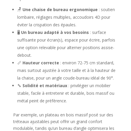
🪑
Une chaise de bureau ergonomique
: soutien
lombaire, réglages multiples, accoudoirs 4D pour
éviter la crispation des épaules.
🖥️
Un bureau adapté à vos besoins
: surface
suffisante pour écran(s), espace pour écrire, parfois
une option relevable pour alterner positions assise-
debout.
📏
Hauteur correcte
: environ 72-75 cm standard,
mais surtout ajustée à votre taille et à la hauteur de
la chaise, pour un angle coude-bureau idéal de 90°.
🔧
Solidité et matériaux
: privilégier un mobilier
stable, facile à entretenir et durable, bois massif ou
métal peint de préférence.
Par exemple, un plateau en bois massif posé sur des
tréteaux ajustables peut offrir un grand confort
modulable, tandis qu’un bureau d’angle optimisera les