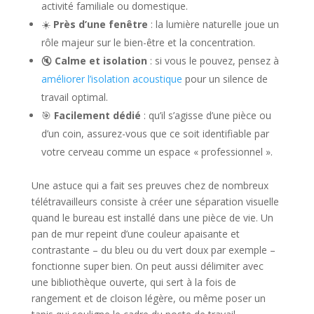
activité familiale ou domestique.
☀️
Près d’une fenêtre
: la lumière naturelle joue un
rôle majeur sur le bien-être et la concentration.
🔇
Calme et isolation
: si vous le pouvez, pensez à
améliorer l’isolation acoustique
pour un silence de
travail optimal.
🎯
Facilement dédié
: qu’il s’agisse d’une pièce ou
d’un coin, assurez-vous que ce soit identifiable par
votre cerveau comme un espace « professionnel ».
Une astuce qui a fait ses preuves chez de nombreux
télétravailleurs consiste à créer une séparation visuelle
quand le bureau est installé dans une pièce de vie. Un
pan de mur repeint d’une couleur apaisante et
contrastante – du bleu ou du vert doux par exemple –
fonctionne super bien. On peut aussi délimiter avec
une bibliothèque ouverte, qui sert à la fois de
rangement et de cloison légère, ou même poser un