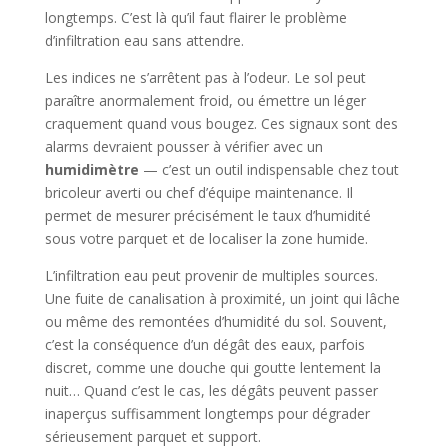
longtemps. C’est là qu’il faut flairer le problème
d’infiltration eau sans attendre.
Les indices ne s’arrêtent pas à l’odeur. Le sol peut
paraître anormalement froid, ou émettre un léger
craquement quand vous bougez. Ces signaux sont des
alarms devraient pousser à vérifier avec un
humidimètre
— c’est un outil indispensable chez tout
bricoleur averti ou chef d’équipe maintenance. Il
permet de mesurer précisément le taux d’humidité
sous votre parquet et de localiser la zone humide.
L’infiltration eau peut provenir de multiples sources.
Une fuite de canalisation à proximité, un joint qui lâche
ou même des remontées d’humidité du sol. Souvent,
c’est la conséquence d’un dégât des eaux, parfois
discret, comme une douche qui goutte lentement la
nuit… Quand c’est le cas, les dégâts peuvent passer
inaperçus suffisamment longtemps pour dégrader
sérieusement parquet et support.