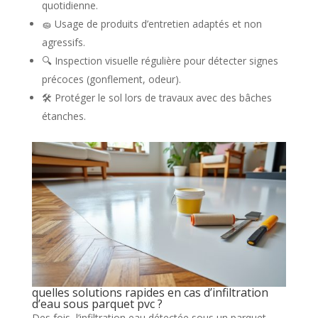
quotidienne.
🧽 Usage de produits d’entretien adaptés et non
agressifs.
🔍 Inspection visuelle régulière pour détecter signes
précoces (gonflement, odeur).
🛠 Protéger le sol lors de travaux avec des bâches
étanches.
quelles solutions rapides en cas d’infiltration
d’eau sous parquet pvc ?
Des fois, l’infiltration eau détectée sous un parquet