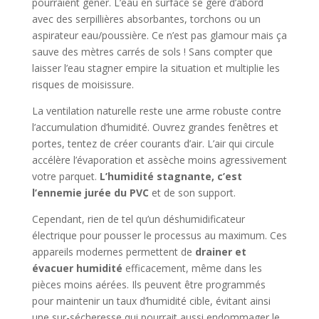
pourraient gêner. L’eau en surface se gère d’abord
avec des serpillières absorbantes, torchons ou un
aspirateur eau/poussière. Ce n’est pas glamour mais ça
sauve des mètres carrés de sols ! Sans compter que
laisser l’eau stagner empire la situation et multiplie les
risques de moisissure.
La ventilation naturelle reste une arme robuste contre
l’accumulation d’humidité. Ouvrez grandes fenêtres et
portes, tentez de créer courants d’air. L’air qui circule
accélère l’évaporation et assèche moins agressivement
votre parquet.
L’humidité stagnante, c’est
l’ennemie jurée du PVC
et de son support.
Cependant, rien de tel qu’un déshumidificateur
électrique pour pousser le processus au maximum. Ces
appareils modernes permettent de
drainer et
évacuer humidité
efficacement, même dans les
pièces moins aérées. Ils peuvent être programmés
pour maintenir un taux d’humidité cible, évitant ainsi
une sur-sécheresse qui pourrait aussi endommager le