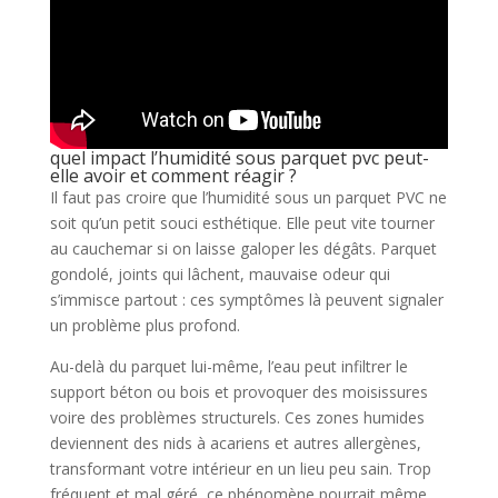
quel impact l’humidité sous parquet pvc peut-
elle avoir et comment réagir ?
Il faut pas croire que l’humidité sous un parquet PVC ne
soit qu’un petit souci esthétique. Elle peut vite tourner
au cauchemar si on laisse galoper les dégâts. Parquet
gondolé, joints qui lâchent, mauvaise odeur qui
s’immisce partout : ces symptômes là peuvent signaler
un problème plus profond.
Au-delà du parquet lui-même, l’eau peut infiltrer le
support béton ou bois et provoquer des moisissures
voire des problèmes structurels. Ces zones humides
deviennent des nids à acariens et autres allergènes,
transformant votre intérieur en un lieu peu sain. Trop
fréquent et mal géré, ce phénomène pourrait même