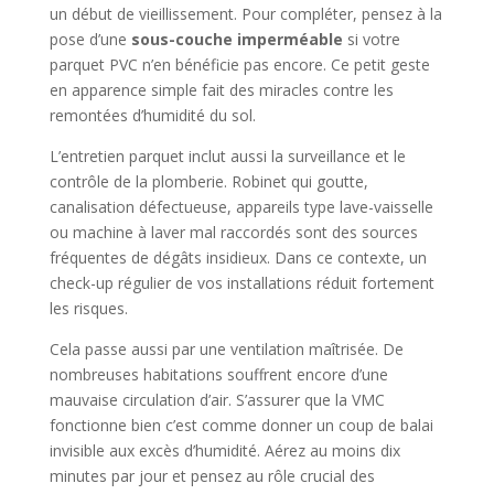
un début de vieillissement. Pour compléter, pensez à la
pose d’une
sous-couche imperméable
si votre
parquet PVC n’en bénéficie pas encore. Ce petit geste
en apparence simple fait des miracles contre les
remontées d’humidité du sol.
L’entretien parquet inclut aussi la surveillance et le
contrôle de la plomberie. Robinet qui goutte,
canalisation défectueuse, appareils type lave-vaisselle
ou machine à laver mal raccordés sont des sources
fréquentes de dégâts insidieux. Dans ce contexte, un
check-up régulier de vos installations réduit fortement
les risques.
Cela passe aussi par une ventilation maîtrisée. De
nombreuses habitations souffrent encore d’une
mauvaise circulation d’air. S’assurer que la VMC
fonctionne bien c’est comme donner un coup de balai
invisible aux excès d’humidité. Aérez au moins dix
minutes par jour et pensez au rôle crucial des