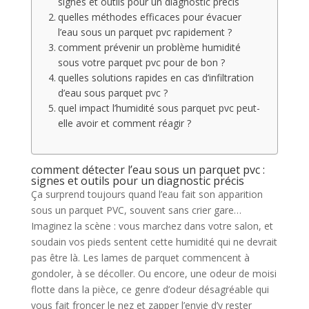
signes et outils pour un diagnostic précis
quelles méthodes efficaces pour évacuer
l’eau sous un parquet pvc rapidement ?
comment prévenir un problème humidité
sous votre parquet pvc pour de bon ?
quelles solutions rapides en cas d’infiltration
d’eau sous parquet pvc ?
quel impact l’humidité sous parquet pvc peut-
elle avoir et comment réagir ?
comment détecter l’eau sous un parquet pvc :
signes et outils pour un diagnostic précis
Ça surprend toujours quand l’eau fait son apparition
sous un parquet PVC, souvent sans crier gare…
Imaginez la scène : vous marchez dans votre salon, et
soudain vos pieds sentent cette humidité qui ne devrait
pas être là. Les lames de parquet commencent à
gondoler, à se décoller. Ou encore, une odeur de moisi
flotte dans la pièce, ce genre d’odeur désagréable qui
vous fait froncer le nez et zapper l’envie d’y rester